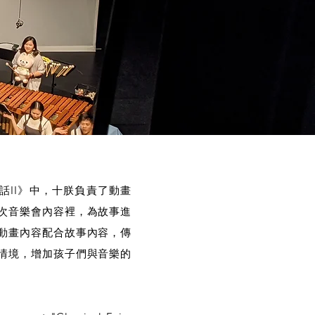
話II》中，十朕負責了動畫
次音樂會內容裡，為故事進
動畫內容配合故事內容，傳
情境，增加孩子們與音樂的